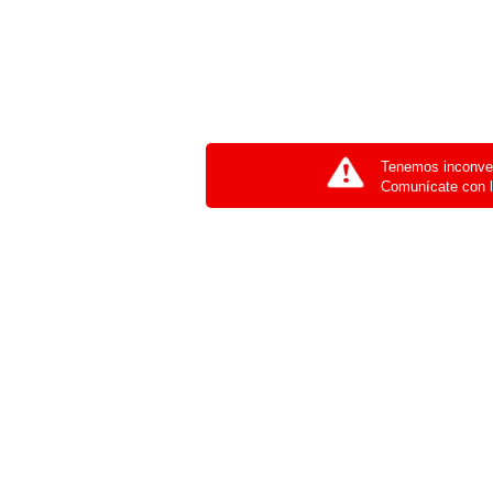
Tenemos inconven
Comunícate con l