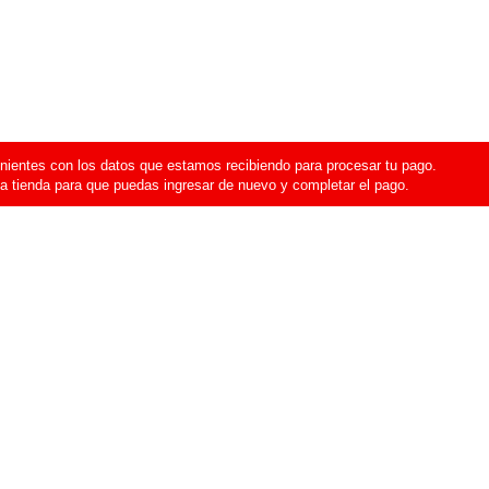
ientes con los datos que estamos recibiendo para procesar tu pago.
a tienda para que puedas ingresar de nuevo y completar el pago.