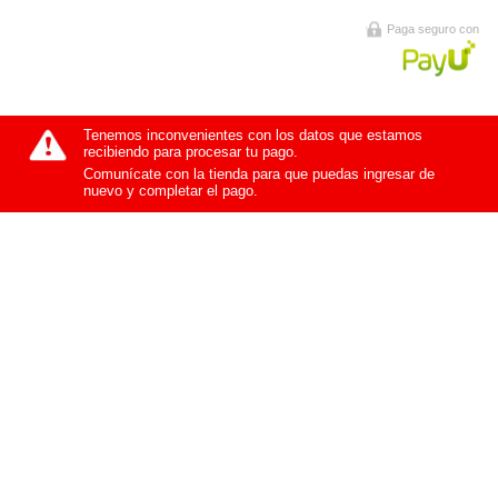
Paga seguro con
Tenemos inconvenientes con los datos que estamos
recibiendo para procesar tu pago.
Comunícate con la tienda para que puedas ingresar de
nuevo y completar el pago.