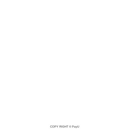
COPY RIGHT ©
PayU