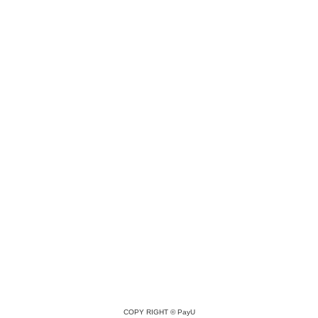
COPY RIGHT ©
PayU