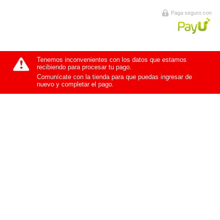
Paga seguro con
Tenemos inconvenientes con los datos que estamos
recibiendo para procesar tu pago.
Comunícate con la tienda para que puedas ingresar de
nuevo y completar el pago.