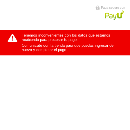
Paga seguro con
Tenemos inconvenientes con los datos que estamos
recibiendo para procesar tu pago.
Comunícate con la tienda para que puedas ingresar de
nuevo y completar el pago.