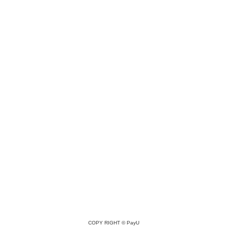
COPY RIGHT ©
PayU