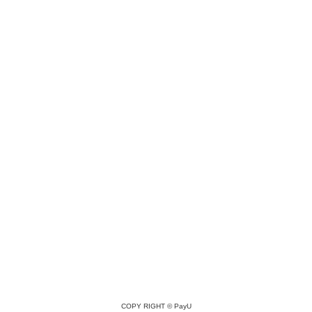
COPY RIGHT ©
PayU