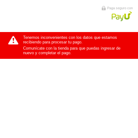
Paga seguro con
Tenemos inconvenientes con los datos que estamos
recibiendo para procesar tu pago.
Comunícate con la tienda para que puedas ingresar de
nuevo y completar el pago.