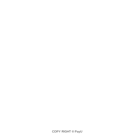
COPY RIGHT ©
PayU