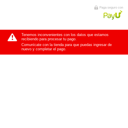
Paga seguro con
Tenemos inconvenientes con los datos que estamos
recibiendo para procesar tu pago.
Comunícate con la tienda para que puedas ingresar de
nuevo y completar el pago.