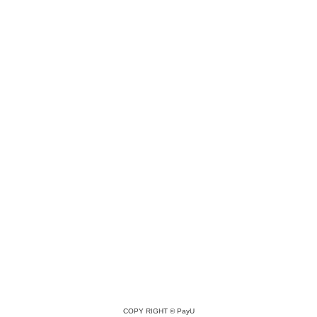
COPY RIGHT ©
PayU