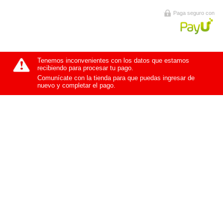
Paga seguro con
Tenemos inconvenientes con los datos que estamos
recibiendo para procesar tu pago.
Comunícate con la tienda para que puedas ingresar de
nuevo y completar el pago.