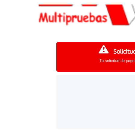
Solicitu
Tu solicitud de pago