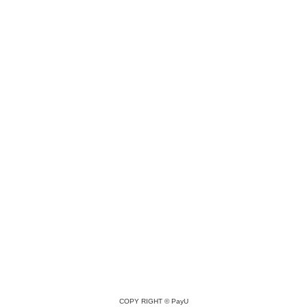
COPY RIGHT ©
PayU