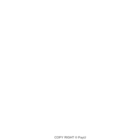
COPY RIGHT ©
PayU