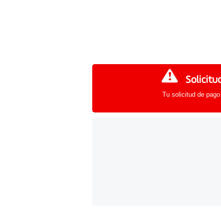
Solicitu
Tu solicitud de pago