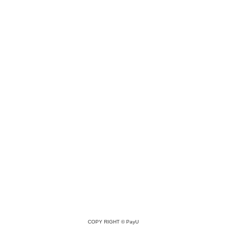
COPY RIGHT ©
PayU