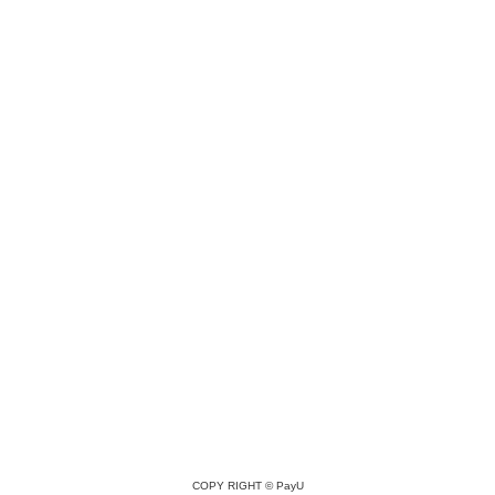
COPY RIGHT ©
PayU