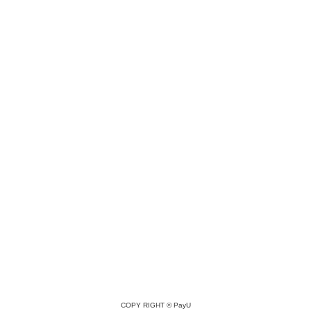
COPY RIGHT ©
PayU