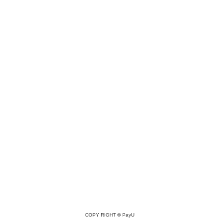
COPY RIGHT ©
PayU