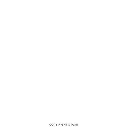
COPY RIGHT ©
PayU