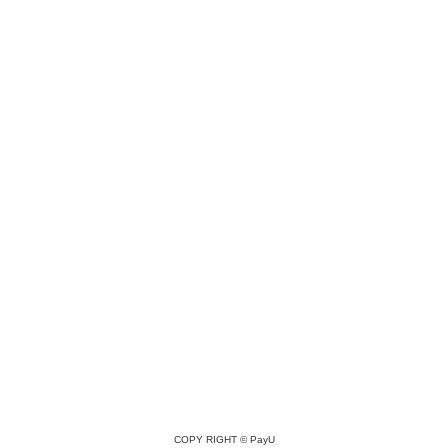
COPY RIGHT ©
PayU