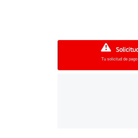
Solicitu
Tu solicitud de pago