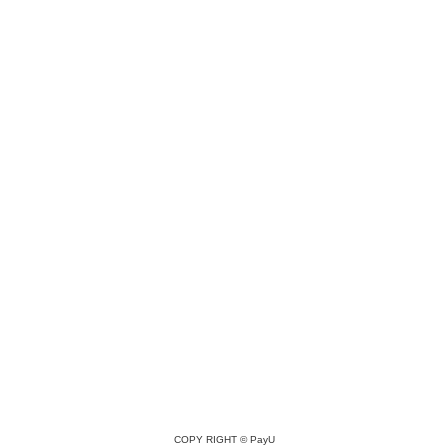
COPY RIGHT ©
PayU