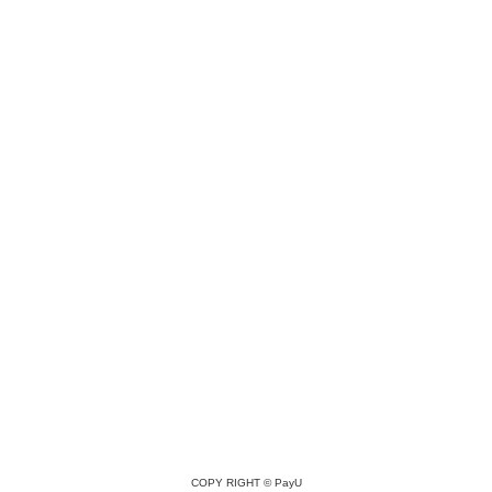
COPY RIGHT ©
PayU