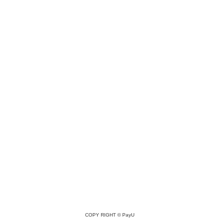
COPY RIGHT ©
PayU