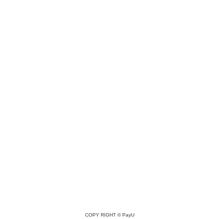
COPY RIGHT ©
PayU