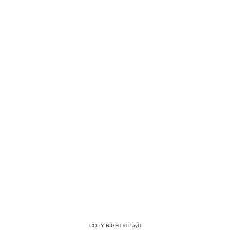
COPY RIGHT ©
PayU