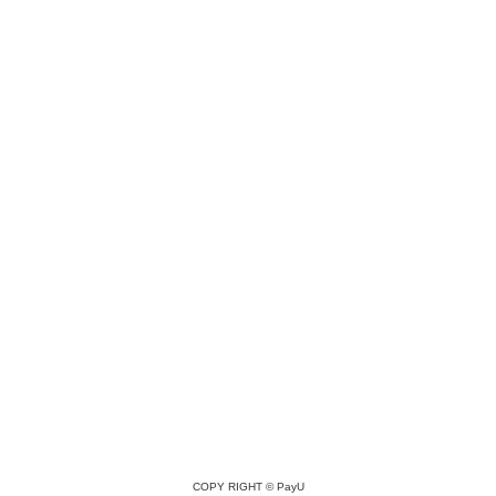
COPY RIGHT ©
PayU