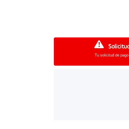
Solicitu
Tu solicitud de pago