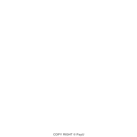
COPY RIGHT ©
PayU