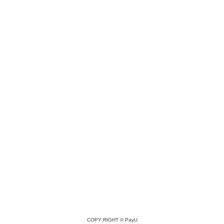
COPY RIGHT ©
PayU