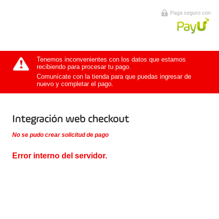
Paga seguro con
Tenemos inconvenientes con los datos que estamos
recibiendo para procesar tu pago.
Comunícate con la tienda para que puedas ingresar de
nuevo y completar el pago.
Integración web checkout
No se pudo crear solicitud de pago
Error interno del servidor.