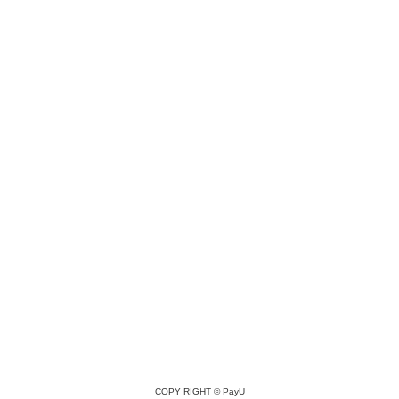
COPY RIGHT ©
PayU