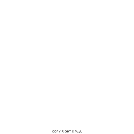
COPY RIGHT ©
PayU