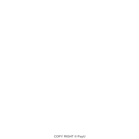
COPY RIGHT ©
PayU