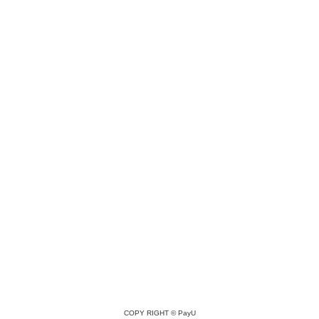
COPY RIGHT ©
PayU