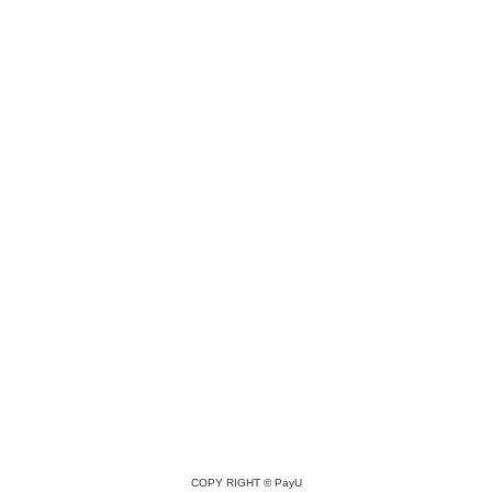
COPY RIGHT ©
PayU